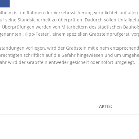
ulheim ist im Rahmen der Verkehrssicherung verpflichtet, auf allen
uf seine Standsicherheit zu überprüfen. Dadurch sollen Unfallge
 Überprüfungen werden von Mitarbeitern des städtischen Bauhofs v
genannten „Kipp-Tester“, einem speziellen Grabsteinprüfgerät, v
tandungen vorliegen, wird der Grabstein mit einem entsprechen
rechtigten schriftlich auf die Gefahr hingewiesen und um umgehe
hr wird der Grabstein entweder gesichert oder sofort umgelegt.
AKTIE: