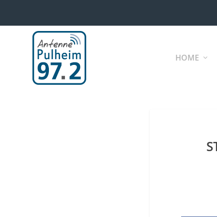
HOME
S