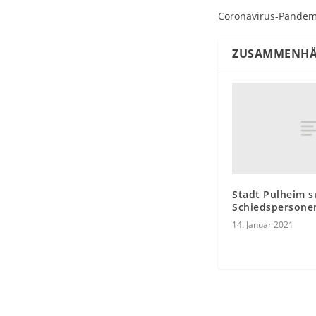
Coronavirus-Pandemi
ZUSAMMENHÄ
Stadt Pulheim s
Schiedspersone
14. Januar 2021