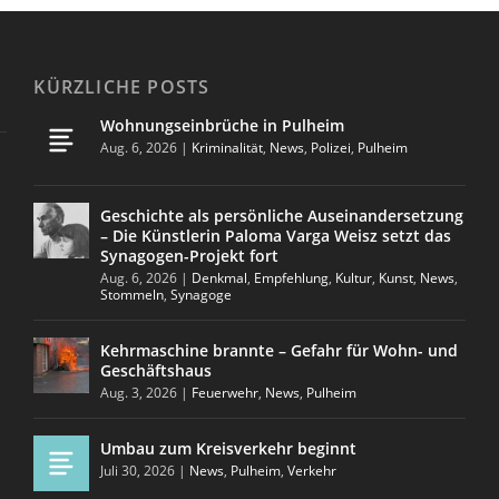
KÜRZLICHE POSTS
Wohnungseinbrüche in Pulheim
Aug. 6, 2026
|
Kriminalität
,
News
,
Polizei
,
Pulheim
Geschichte als persönliche Auseinandersetzung
– Die Künstlerin Paloma Varga Weisz setzt das
Synagogen-Projekt fort
Aug. 6, 2026
|
Denkmal
,
Empfehlung
,
Kultur
,
Kunst
,
News
,
Stommeln
,
Synagoge
Kehrmaschine brannte – Gefahr für Wohn- und
Geschäftshaus
Aug. 3, 2026
|
Feuerwehr
,
News
,
Pulheim
Umbau zum Kreisverkehr beginnt
Juli 30, 2026
|
News
,
Pulheim
,
Verkehr