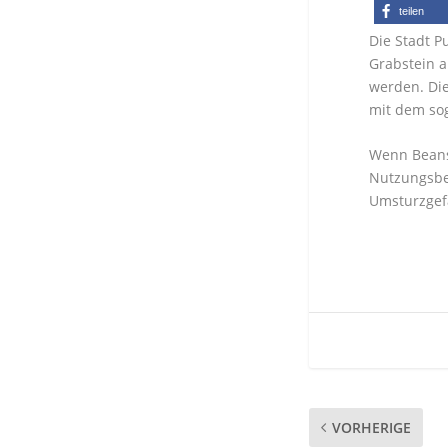
teilen
Die Stadt P
Grabstein a
werden. Die
mit dem so
Wenn Beans
Nutzungsbe
Umsturzgefa
VORHERIGE