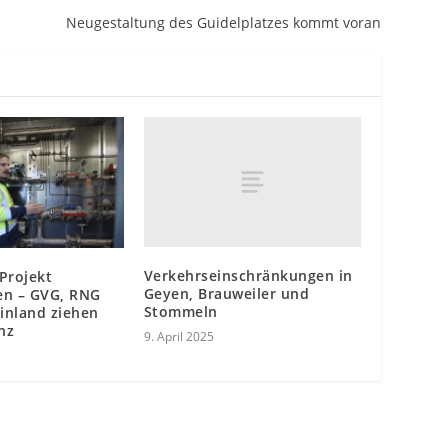
Neugestaltung des Guidelplatzes kommt voran
Verkehrseinschränkungen in
Projekt
Geyen, Brauweiler und
en – GVG, RNG
Stommeln
inland ziehen
anz
9. April 2025