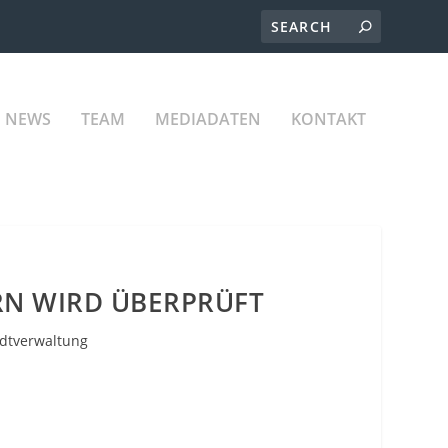
NEWS
TEAM
MEDIADATEN
KONTAKT
RN WIRD ÜBERPRÜFT
dtverwaltung