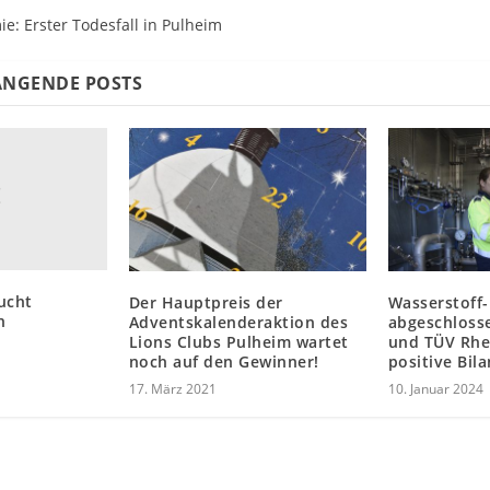
e: Erster Todesfall in Pulheim
NGENDE POSTS
ucht
Der Hauptpreis der
Wasserstoff-
n
Adventskalenderaktion des
abgeschloss
Lions Clubs Pulheim wartet
und TÜV Rhe
noch auf den Gewinner!
positive Bil
17. März 2021
10. Januar 2024