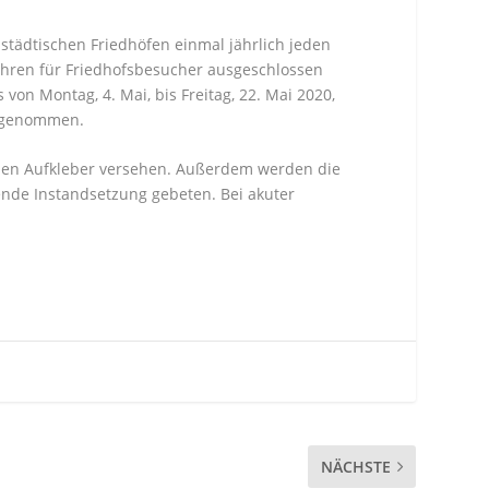
 städtischen Friedhöfen einmal jährlich jeden
fahren für Friedhofsbesucher ausgeschlossen
on Montag, 4. Mai, bis Freitag, 22. Mai 2020,
orgenommen.
den Aufkleber versehen. Außerdem werden die
nde Instandsetzung gebeten. Bei akuter
NÄCHSTE