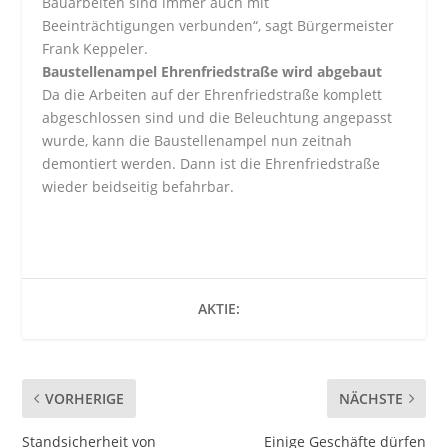
Bauarbeiten sind immer auch mit
Beeinträchtigungen verbunden“, sagt Bürgermeister
Frank Keppeler.
Baustellenampel Ehrenfriedstraße wird abgebaut
Da die Arbeiten auf der Ehrenfriedstraße komplett
abgeschlossen sind und die Beleuchtung angepasst
wurde, kann die Baustellenampel nun zeitnah
demontiert werden. Dann ist die Ehrenfriedstraße
wieder beidseitig befahrbar.
AKTIE:
VORHERIGE
NÄCHSTE
Standsicherheit von
Einige Geschäfte dürfen