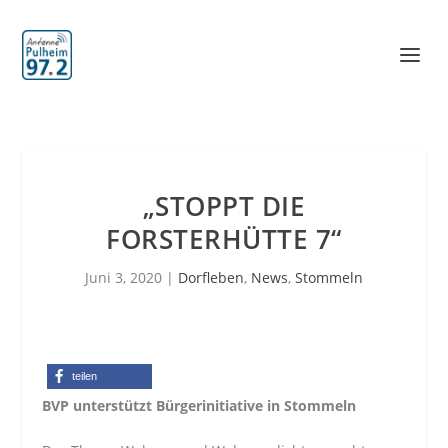
„STOPPT DIE
FORSTERHÜTTE 7“
Juni 3, 2020
|
Dorfleben
,
News
,
Stommeln
teilen
BVP unterstützt Bürgerinitiative in Stommeln