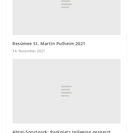
Resümee St. Martin Pulheim 2021
14. November 2021
Abtei-Sportpark: Parkplatz teilweise gesperrt