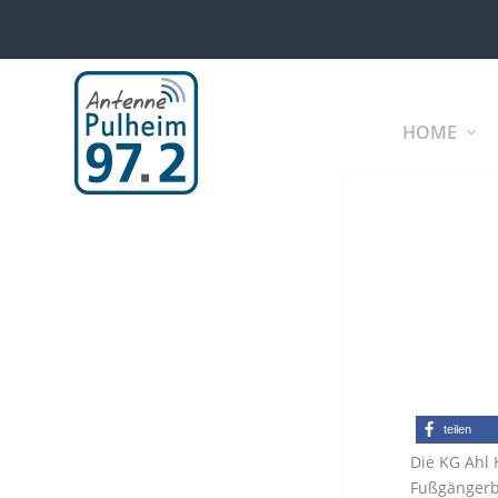
HOME
teilen
Die KG Ahl 
Fußgängerbe