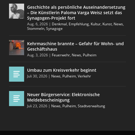
Geschichte als persönliche Auseinandersetzung
– Die Künstlerin Paloma Varga Weisz setzt das
Synagogen-Projekt fort
Aug. 6, 2026
|
Denkmal
,
Empfehlung
,
Kultur
,
Kunst
,
News
,
Stommeln
,
Synagoge
Kehrmaschine brannte – Gefahr für Wohn- und
Geschäftshaus
Aug. 3, 2026
|
Feuerwehr
,
News
,
Pulheim
Umbau zum Kreisverkehr beginnt
Juli 30, 2026
|
News
,
Pulheim
,
Verkehr
Neuer Bürgerservice: Elektronische
Meldebescheinigung
Juli 23, 2026
|
News
,
Pulheim
,
Stadtverwaltung