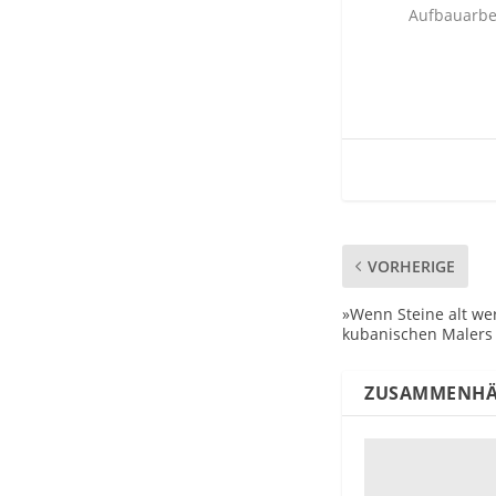
Aufbauarbe
VORHERIGE
»Wenn Steine alt we
kubanischen Malers
ZUSAMMENHÄ