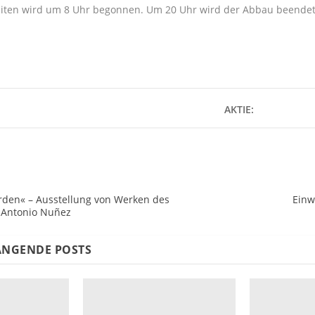
iten wird um 8 Uhr begonnen. Um 20 Uhr wird der Abbau beendet
AKTIE:
rden« – Ausstellung von Werken des
Einw
 Antonio Nuñez
NGENDE POSTS