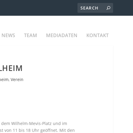
NEWS
TEAM
MEDIADATEN
KONTAKT
LHEIM
heim
,
Verein
uf dem Wilhelm-Mevis-Platz und im
t von 11 bis 18 Uhr geöffnet. Mit den