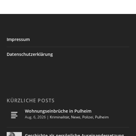
Impressum
Datenschutzerklärung
KÜRZLICHE POSTS
Wohnungseinbrüche in Pulheim
Aug. 6, 2026
|
Kriminalität
,
News
,
Polizei
,
Pulheim
Geschichte als persönliche Auseinandersetzung –