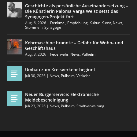
Geschichte als persönliche Auseinandersetzung –
Die Künstlerin Paloma Varga Weisz setzt das
Synagogen-Projekt fort
Aug. 6, 2026
|
Denkmal
,
Empfehlung
,
Kultur
,
Kunst
,
News
,
Stommeln
,
Synagoge
Kehrmaschine brannte – Gefahr für Wohn- und
Geschäftshaus
Aug. 3, 2026
|
Feuerwehr
,
News
,
Pulheim
Umbau zum Kreisverkehr beginnt
Juli 30, 2026
|
News
,
Pulheim
,
Verkehr
Neuer Bürgerservice: Elektronische
Meldebescheinigung
Juli 23, 2026
|
News
,
Pulheim
,
Stadtverwaltung