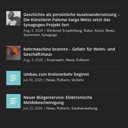
Geschichte als persönliche Auseinandersetzung –
Die Künstlerin Paloma Varga Weisz setzt das
Synagogen-Projekt fort
Aug. 6, 2026
|
Denkmal
,
Empfehlung
,
Kultur
,
Kunst
,
News
,
Stommeln
,
Synagoge
Kehrmaschine brannte – Gefahr für Wohn- und
Geschäftshaus
Aug. 3, 2026
|
Feuerwehr
,
News
,
Pulheim
Umbau zum Kreisverkehr beginnt
Juli 30, 2026
|
News
,
Pulheim
,
Verkehr
Neuer Bürgerservice: Elektronische
Meldebescheinigung
Juli 23, 2026
|
News
,
Pulheim
,
Stadtverwaltung