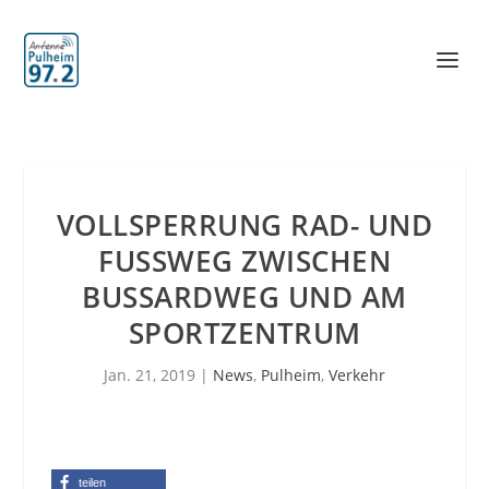
VOLLSPERRUNG RAD- UND
FUSSWEG ZWISCHEN B
USSARDWEG UND AM S
PORTZENTRUM
Jan. 21, 2019
|
News
,
Pulheim
,
Verkehr
teilen