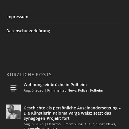
Impressum
Datenschutzerklärung
KÜRZLICHE POSTS
Wohnungseinbrüche in Pulheim
Aug. 6, 2026
|
Kriminalität
,
News
,
Polizei
,
Pulheim
Geschichte als persönliche Auseinandersetzung –
Die Künstlerin Paloma Varga Weisz setzt das
Synagogen-Projekt fort
Aug. 6, 2026
|
Denkmal
,
Empfehlung
,
Kultur
,
Kunst
,
News
,
Stommeln
,
Synagoge