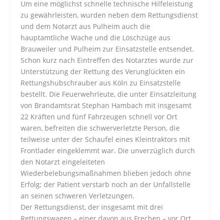
Um eine möglichst schnelle technische Hilfeleistung
zu gewährleisten, wurden neben dem Rettungsdienst
und dem Notarzt aus Pulheim auch die
hauptamtliche Wache und die Löschzüge aus
Brauweiler und Pulheim zur Einsatzstelle entsendet.
Schon kurz nach Eintreffen des Notarztes wurde zur
Unterstützung der Rettung des Verunglückten ein
Rettungshubschrauber aus Köln zu Einsatzstelle
bestellt. Die Feuerwehrleute, die unter Einsatzleitung
von Brandamtsrat Stephan Hambach mit insgesamt
22 Kräften und fünf Fahrzeugen schnell vor Ort
waren, befreiten die schwerverletzte Person, die
teilweise unter der Schaufel eines Kleintraktors mit
Frontlader eingeklemmt war. Die unverzüglich durch
den Notarzt eingeleiteten
Wiederbelebungsmaßnahmen blieben jedoch ohne
Erfolg; der Patient verstarb noch an der Unfallstelle
an seinen schweren Verletzungen.
Der Rettungsdienst, der insgesamt mit drei
Rettungswagen – einer davon aus Frechen – vor Ort