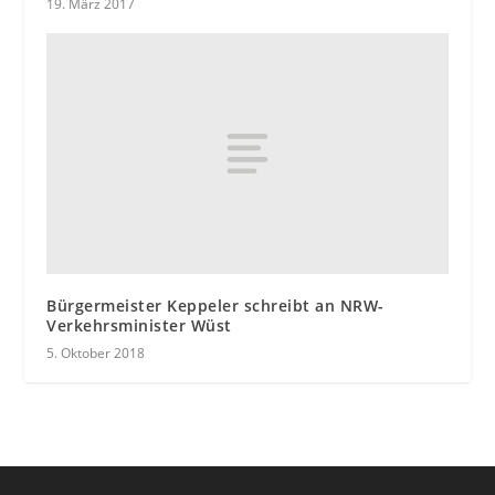
19. März 2017
Bürgermeister Keppeler schreibt an NRW-
Verkehrsminister Wüst
5. Oktober 2018