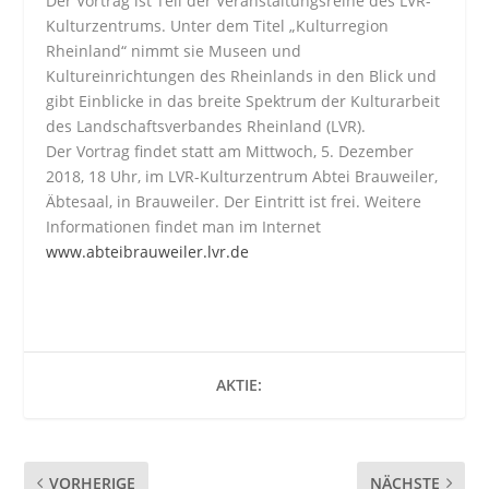
Der Vortrag ist Teil der Veranstaltungsreihe des LVR-
Kulturzentrums. Unter dem Titel „Kulturregion
Rheinland“ nimmt sie Museen und
Kultureinrichtungen des Rheinlands in den Blick und
gibt Einblicke in das breite Spektrum der Kulturarbeit
des Landschaftsverbandes Rheinland (LVR).
Der Vortrag findet statt am Mittwoch, 5. Dezember
2018, 18 Uhr, im LVR-Kulturzentrum Abtei Brauweiler,
Äbtesaal, in Brauweiler. Der Eintritt ist frei. Weitere
Informationen findet man im Internet
www.abteibrauweiler.lvr.de
AKTIE:
VORHERIGE
NÄCHSTE