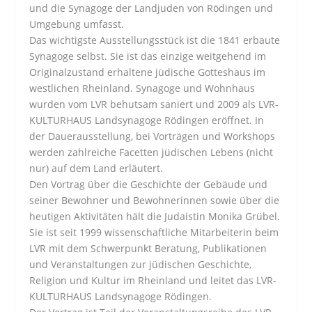
und die Synagoge der Landjuden von Rödingen und
Umgebung umfasst.
Das wichtigste Ausstellungsstück ist die 1841 erbaute
Synagoge selbst. Sie ist das einzige weitgehend im
Originalzustand erhaltene jüdische Gotteshaus im
westlichen Rheinland. Synagoge und Wohnhaus
wurden vom LVR behutsam saniert und 2009 als LVR-
KULTURHAUS Landsynagoge Rödingen eröffnet. In
der Dauerausstellung, bei Vorträgen und Work­shops
werden zahlreiche Facetten jüdischen Lebens (nicht
nur) auf dem Land erläutert.
Den Vortrag über die Geschichte der Gebäude und
seiner Bewohner und Bewohnerinnen sowie über die
heutigen Ak­tivitäten hält die Judaistin Monika Grübel.
Sie ist seit 1999 wissenschaftliche Mitarbeiterin beim
LVR mit dem Schwer­punkt Beratung, Publikationen
und Veranstaltungen zur jüdischen Geschichte,
Religion und Kultur im Rheinland und leitet das LVR-
KULTURHAUS Landsynagoge Rödingen.