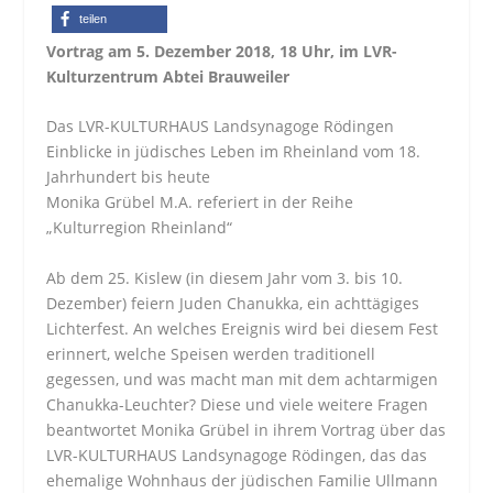
teilen
Vortrag am 5. Dezember 2018, 18 Uhr, im LVR-
Kulturzentrum Abtei Brauweiler
Das LVR-KULTURHAUS Landsynagoge Rödingen
Einblicke in jüdisches Leben im Rheinland vom 18.
Jahrhundert bis heute
Monika Grübel M.A. referiert in der Reihe
„Kulturregion Rheinland“
Ab dem 25. Kislew (in diesem Jahr vom 3. bis 10.
Dezember) feiern Juden Chanukka, ein achttägiges
Lichterfest. An wel­ches Ereignis wird bei diesem Fest
erinnert, welche Speisen werden traditionell
gegessen, und was macht man mit dem achtarmigen
Chanukka-Leuchter? Diese und viele weitere Fragen
beantwortet Monika Grübel in ihrem Vortrag über das
LVR-KULTURHAUS Land­synagoge Rödingen, das das
ehemalige Wohnhaus der jüdi­schen Familie Ullmann