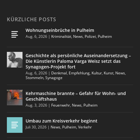
KÜRZLICHE POSTS
Wohnungseinbrüche in Pulheim
Aug. 6, 2026
|
Kriminalität
,
News
,
Polizei
,
Pulheim
Geschichte als persönliche Auseinandersetzung –
Die Künstlerin Paloma Varga Weisz setzt das
Synagogen-Projekt fort
Aug. 6, 2026
|
Denkmal
,
Empfehlung
,
Kultur
,
Kunst
,
News
,
Stommeln
,
Synagoge
Kehrmaschine brannte – Gefahr für Wohn- und
Geschäftshaus
Aug. 3, 2026
|
Feuerwehr
,
News
,
Pulheim
Umbau zum Kreisverkehr beginnt
Juli 30, 2026
|
News
,
Pulheim
,
Verkehr