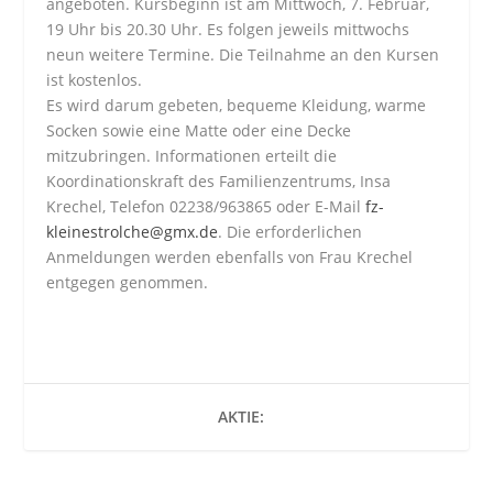
angeboten. Kursbeginn ist am Mittwoch, 7. Februar,
19 Uhr bis 20.30 Uhr. Es folgen jeweils mittwochs
neun weitere Termine. Die Teilnahme an den Kursen
ist kostenlos.
Es wird darum gebeten, bequeme Kleidung, warme
Socken sowie eine Matte oder eine Decke
mitzubringen. Informationen erteilt die
Koordinationskraft des Familienzentrums, Insa
Krechel, Telefon 02238/963865 oder E-Mail
fz-
kleinestrolche@gmx.de
. Die erforderlichen
Anmeldungen werden ebenfalls von Frau Krechel
entgegen genommen.
AKTIE: