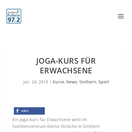
JOGA-KURS FÜR
ERWACHSENE
Jan. 24, 2018
|
Kurse
,
News
,
Sinthern
,
Sport
teilen
Ein Joga-Kurs für Erwachsene wird im
Familienzentrum Kleine Strolche in Sinthern