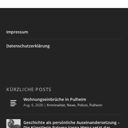
Impressum
Datenschutzerklärung
KÜRZLICHE POSTS
Wohnungseinbrüche in Pulheim
Aug. 6, 2026
|
Kriminalität
,
News
,
Polizei
,
Pulheim
Geschichte als persönliche Auseinandersetzung –
Die Künstlerin Paloma Varga Weisz setzt das