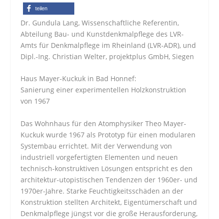
teilen
Dr. Gundula Lang, Wissenschaftliche Referentin,
Abteilung Bau- und Kunstdenkmalpflege des LVR-
Amts für Denkmalpflege im Rheinland (LVR-ADR), und
Dipl.-Ing. Christian Welter, projektplus GmbH, Siegen
Haus Mayer-Kuckuk in Bad Honnef:
Sanierung einer experimentellen Holzkonstruktion
von 1967
Das Wohnhaus für den Atomphysiker Theo Mayer-
Kuckuk wurde 1967 als Prototyp für einen modularen
Systembau errichtet. Mit der Verwendung von
industriell vorgefertigten Elementen und neuen
technisch-konstruktiven Lösungen entspricht es den
architektur-utopistischen Tendenzen der 1960er- und
1970er-Jahre. Starke Feuchtigkeitsschäden an der
Konstruktion stellten Architekt, Eigentümerschaft und
Denkmalpflege jüngst vor die große Herausforderung,