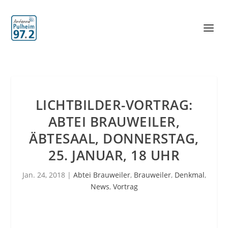
LICHTBILDER-VORTRAG:
ABTEI BRAUWEILER,
ÄBTESAAL, DONNERSTAG,
25. JANUAR, 18 UHR
Jan. 24, 2018
|
Abtei Brauweiler
,
Brauweiler
,
Denkmal
,
News
,
Vortrag