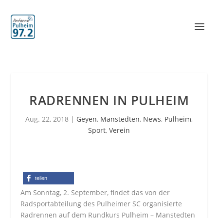
RADRENNEN IN PULHEIM
Aug. 22, 2018
|
Geyen
,
Manstedten
,
News
,
Pulheim
,
Sport
,
Verein
teilen
Am Sonntag, 2. September, findet das von der
Radsportabteilung des Pulheimer SC organisierte
Radrennen auf dem Rundkurs Pulheim – Manstedten