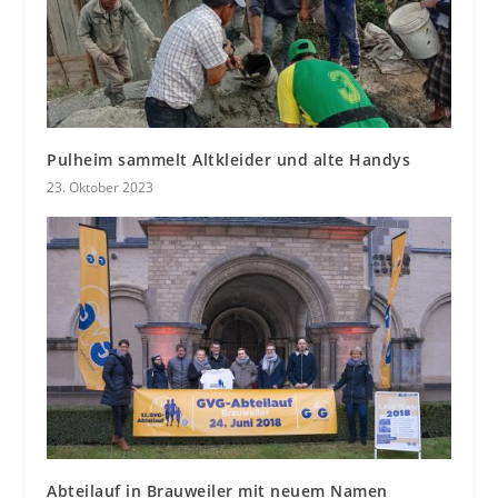
Pulheim sammelt Altkleider und alte Handys
23. Oktober 2023
Abteilauf in Brauweiler mit neuem Namen