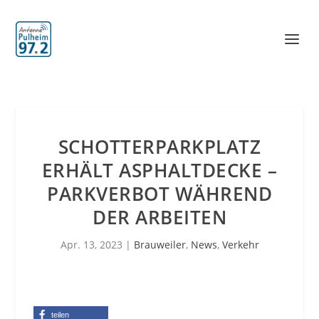
SCHOTTERPARKPLATZ
ERHÄLT ASPHALTDECKE –
PARKVERBOT WÄHREND
DER ARBEITEN
Apr. 13, 2023
|
Brauweiler
,
News
,
Verkehr
teilen