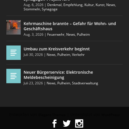
Aug. 6, 2026
|
Denkmal
,
Empfehlung
,
Kultur
,
Kunst
,
News
,
Stommeln
,
Synagoge
Kehrmaschine brannte – Gefahr für Wohn- und
Geschäftshaus
Aug. 3, 2026
|
Feuerwehr
,
News
,
Pulheim
Umbau zum Kreisverkehr beginnt
Juli 30, 2026
|
News
,
Pulheim
,
Verkehr
Neuer Bürgerservice: Elektronische
Meldebescheinigung
Juli 23, 2026
|
News
,
Pulheim
,
Stadtverwaltung
Entworfen von
| Unterstützt von
Elegant Themes
WordPress