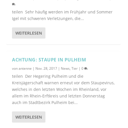
teilen Sehr häufig werden im Frühjahr und Sommer
Igel mit schweren Verletzungen, die...
WEITERLESEN
ACHTUNG: STAUPE IN PULHEIM
von
antenne
|
Nov. 28, 2017
|
News
,
Tier
|
0
teilen Der Hegering Pulheim und die
Kreisjägerschaft warnen erneut vor dem Staupevirus,
welches in den letzten Wochen im Rheinland, vor
allem im Rhein-Erftkreis und letzten Donnerstag
auch im Stadtbezirk Pulheim bei...
WEITERLESEN