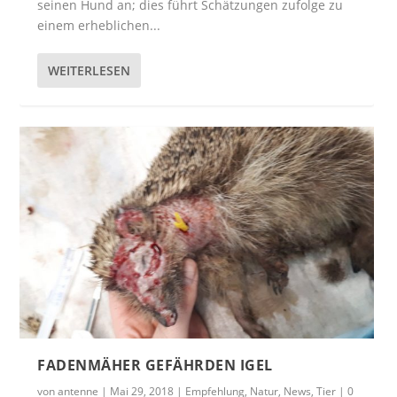
seinen Hund an; dies führt Schätzungen zufolge zu
einem erheblichen...
WEITERLESEN
FADENMÄHER GEFÄHRDEN IGEL
von
antenne
|
Mai 29, 2018
|
Empfehlung
,
Natur
,
News
,
Tier
|
0