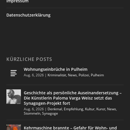
Impressum
Datenschutzerklärung
KÜRZLICHE POSTS
Wohnungseinbrüche in Pulheim
Aug. 6, 2026
|
Kriminalität
,
News
,
Polizei
,
Pulheim
Geschichte als persönliche Auseinandersetzung –
Die Künstlerin Paloma Varga Weisz setzt das
Synagogen-Projekt fort
Aug. 6, 2026
|
Denkmal
,
Empfehlung
,
Kultur
,
Kunst
,
News
,
Stommeln
,
Synagoge
Kehrmaschine brannte – Gefahr für Wohn- und