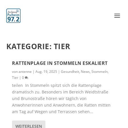
KATEGORIE:
TIER
RATTENPLAGE IN STOMMELN ESKALIERT
von
antenne
|
Aug. 19, 2025
|
Gesundheit
,
News
,
Stommeln
,
Tier
|
0
teilen In Stommeln spitzt sich die Rattenplage
dramatisch zu. Besonders im Bereich Weidtstraße
und Brunostraße hören wir täglich von
Anwohnerinnen und Anwohnern, die Ratten mitten
am Tag auf Wegen und Terrassen sehen...
WEITERLESEN