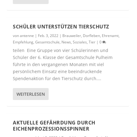
SCHÜLER UNTERSTÜTZEN TIERSCHUTZ
von
antenne
|
Feb. 3, 2022
|
Brauweiler
,
Dorfleben
,
Ehrenamt
,
Empfehlung
,
Gesamtschule
,
News
,
Soziales
,
Tier
|
0
teilen Eine Gruppe von vier Schülerinnen und
Schüler der 6. Klasse der Gesamtschule Pulheim
führte in den vergangenen Monaten mit viel
persönlichem Einsatz eine beeindruckende
Spendenaktion für den Tierschutz durch....
WEITERLESEN
AKTUELLE GEFÄHRDUNG DURCH
EICHENPROZESSIONSSPINNER